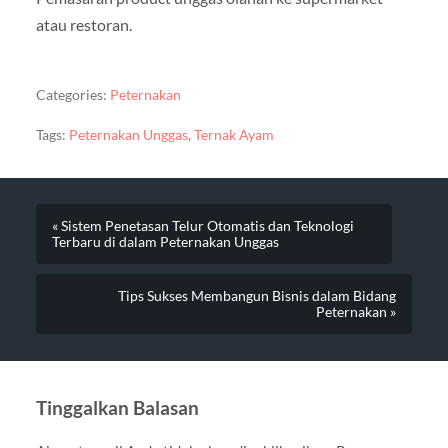
atau restoran.
Categories:
Peternakan
Tags:
Peternakan Unggas
,
Ternak Ayam
« Sistem Penetasan Telur Otomatis dan Teknologi
Terbaru di dalam Peternakan Unggas
Tips Sukses Membangun Bisnis dalam Bidang
Peternakan »
Tinggalkan Balasan