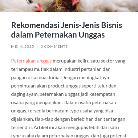
Rekomendasi Jenis-Jenis Bisnis
dalam Peternakan Unggas
MEI 4, 2025
/
0 COMMENTS
Peternakan unggas
merupakan keliru satu sektor yang
terlampau mutlak dalam industri pertanian dan
pangan di semua dunia. Dengan meningkatnya
permintaan akan product unggas seperti telur dan
daging ayam, peternakan unggas jadi kesempatan
usaha yang menjanjikan. Dalam usaha peternakan
unggas, tersedia bermacam type usaha yang bisa
dijalankan, tiap-tiap dengan berlebihan dan tantangan
tersendiri. Artikel ini akan mengupas lebih dari satu
type usaha dalam peternakan unggas, dan juga potensi