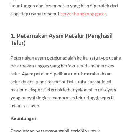
keuntungan dan kesempatan yang bisa diperoleh dari
tiap-tiap usaha tersebut
server hongkong gacor
.
1. Peternakan Ayam Petelur (Penghasil
Telur)
Peternakan ayam petelur adalah keliru satu type usaha
peternakan unggas yang berfokus pada memproses
telur. Ayam petelur dipelihara untuk membuahkan
telur dalam kuantitas besar, baik untuk pasar lokal
maupun ekspor. Peternak kebanyakan pilih ras ayam
yang punyai tingkat memproses telur tinggi, seperti
ayam ras layer.
Keuntungan
:
Permintaan pasar yang stabil, terlebih untuk