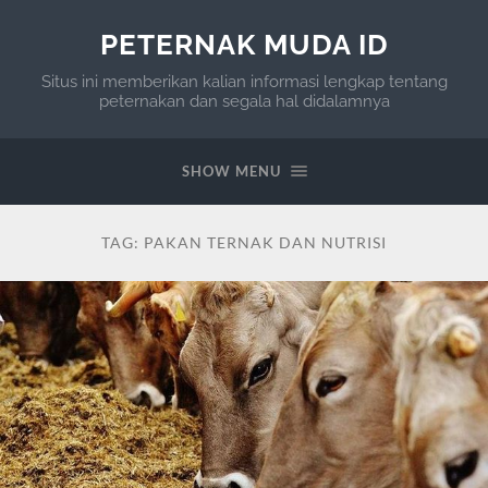
PETERNAK MUDA ID
Situs ini memberikan kalian informasi lengkap tentang
peternakan dan segala hal didalamnya
SHOW MENU
TAG:
PAKAN TERNAK DAN NUTRISI