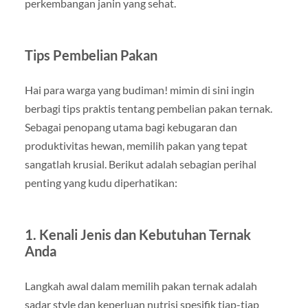
perkembangan janin yang sehat.
Tips Pembelian Pakan
Hai para warga yang budiman! mimin di sini ingin
berbagi tips praktis tentang pembelian pakan ternak.
Sebagai penopang utama bagi kebugaran dan
produktivitas hewan, memilih pakan yang tepat
sangatlah krusial. Berikut adalah sebagian perihal
penting yang kudu diperhatikan:
1. Kenali Jenis dan Kebutuhan Ternak
Anda
Langkah awal dalam memilih pakan ternak adalah
sadar style dan keperluan nutrisi spesifik tiap-tiap