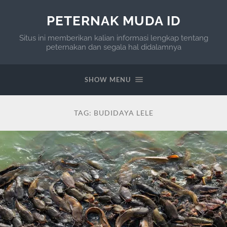
PETERNAK MUDA ID
Situs ini memberikan kalian informasi lengkap tentang
peternakan dan segala hal didalamnya
SHOW MENU
TAG:
BUDIDAYA LELE