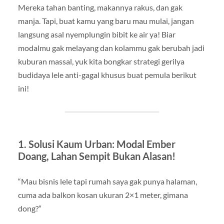
Mereka tahan banting, makannya rakus, dan gak
manja. Tapi, buat kamu yang baru mau mulai, jangan
langsung asal nyemplungin bibit ke air ya! Biar
modalmu gak melayang dan kolammu gak berubah jadi
kuburan massal, yuk kita bongkar strategi gerilya
budidaya lele anti-gagal khusus buat pemula berikut
ini!
1. Solusi Kaum Urban: Modal Ember
Doang, Lahan Sempit Bukan Alasan!
“Mau bisnis lele tapi rumah saya gak punya halaman,
cuma ada balkon kosan ukuran 2×1 meter, gimana
dong?”