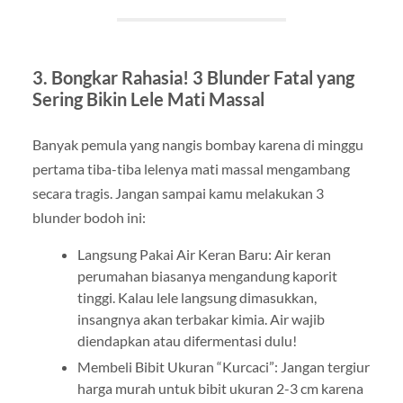
3. Bongkar Rahasia! 3 Blunder Fatal yang
Sering Bikin Lele Mati Massal
Banyak pemula yang nangis bombay karena di minggu
pertama tiba-tiba lelenya mati massal mengambang
secara tragis. Jangan sampai kamu melakukan 3
blunder bodoh ini:
Langsung Pakai Air Keran Baru: Air keran
perumahan biasanya mengandung kaporit
tinggi. Kalau lele langsung dimasukkan,
insangnya akan terbakar kimia. Air wajib
diendapkan atau difermentasi dulu!
Membeli Bibit Ukuran “Kurcaci”: Jangan tergiur
harga murah untuk bibit ukuran 2-3 cm karena