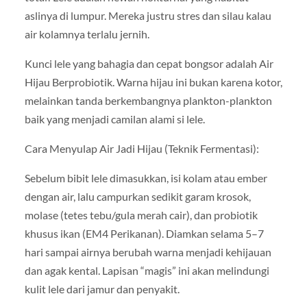
aslinya di lumpur. Mereka justru stres dan silau kalau
air kolamnya terlalu jernih.
Kunci lele yang bahagia dan cepat bongsor adalah Air
Hijau Berprobiotik. Warna hijau ini bukan karena kotor,
melainkan tanda berkembangnya plankton-plankton
baik yang menjadi camilan alami si lele.
Cara Menyulap Air Jadi Hijau (Teknik Fermentasi):
Sebelum bibit lele dimasukkan, isi kolam atau ember
dengan air, lalu campurkan sedikit garam krosok,
molase (tetes tebu/gula merah cair), dan probiotik
khusus ikan (EM4 Perikanan). Diamkan selama 5–7
hari sampai airnya berubah warna menjadi kehijauan
dan agak kental. Lapisan “magis” ini akan melindungi
kulit lele dari jamur dan penyakit.