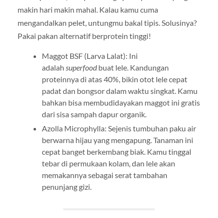
makin hari makin mahal. Kalau kamu cuma
mengandalkan pelet, untungmu bakal tipis. Solusinya?
Pakai pakan alternatif berprotein tinggi!
Maggot BSF (Larva Lalat): Ini
adalah
superfood
buat lele. Kandungan
proteinnya di atas 40%, bikin otot lele cepat
padat dan bongsor dalam waktu singkat. Kamu
bahkan bisa membudidayakan maggot ini gratis
dari sisa sampah dapur organik.
Azolla Microphylla: Sejenis tumbuhan paku air
berwarna hijau yang mengapung. Tanaman ini
cepat banget berkembang biak. Kamu tinggal
tebar di permukaan kolam, dan lele akan
memakannya sebagai serat tambahan
penunjang gizi.