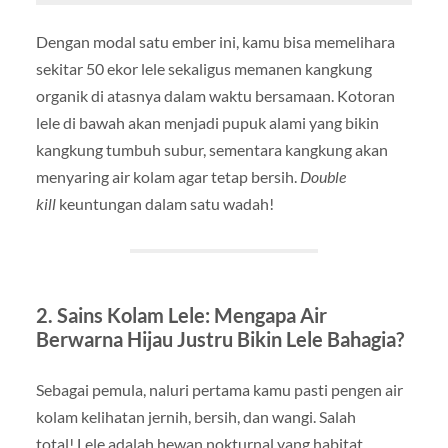
Dengan modal satu ember ini, kamu bisa memelihara
sekitar 50 ekor lele sekaligus memanen kangkung
organik di atasnya dalam waktu bersamaan. Kotoran
lele di bawah akan menjadi pupuk alami yang bikin
kangkung tumbuh subur, sementara kangkung akan
menyaring air kolam agar tetap bersih.
Double
kill
keuntungan dalam satu wadah!
2. Sains Kolam Lele: Mengapa Air
Berwarna Hijau Justru Bikin Lele Bahagia?
Sebagai pemula, naluri pertama kamu pasti pengen air
kolam kelihatan jernih, bersih, dan wangi. Salah
total! Lele adalah hewan nokturnal yang habitat