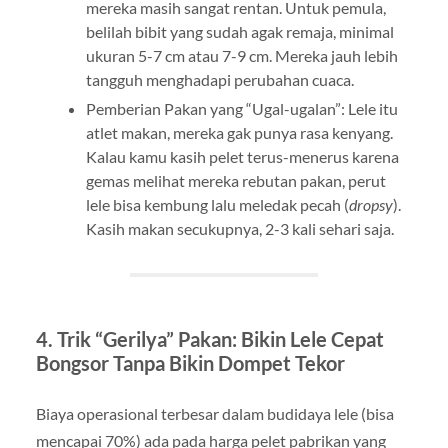
mereka masih sangat rentan. Untuk pemula,
belilah bibit yang sudah agak remaja, minimal
ukuran 5-7 cm atau 7-9 cm. Mereka jauh lebih
tangguh menghadapi perubahan cuaca.
Pemberian Pakan yang “Ugal-ugalan”: Lele itu
atlet makan, mereka gak punya rasa kenyang.
Kalau kamu kasih pelet terus-menerus karena
gemas melihat mereka rebutan pakan, perut
lele bisa kembung lalu meledak pecah (
dropsy
).
Kasih makan secukupnya, 2-3 kali sehari saja.
4. Trik “Gerilya” Pakan: Bikin Lele Cepat
Bongsor Tanpa Bikin Dompet Tekor
Biaya operasional terbesar dalam budidaya lele (bisa
mencapai 70%) ada pada harga pelet pabrikan yang