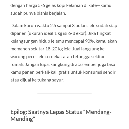
dengan harga 5-6 gelas kopi kekinian di kafe—kamu
sudah punya bisnis berjalan.
Dalam kurun waktu 2,5 sampai 3 bulan, lele sudah siap
dipanen (ukuran ideal 1 kg isi 6-8 ekor). Jika tingkat
kelangsungan hidup lelemu mencapai 90%, kamu akan
memanen sekitar 18-20 kg lele. Jual langsung ke
warung pecel lele terdekat atau tetangga sekitar
rumah. Jangan lupa, kangkung di atas ember juga bisa
kamu panen berkali-kali gratis untuk konsumsi sendiri
atau dijual ke tukang sayur!
Epilog: Saatnya Lepas Status “Mendang-
Mending”