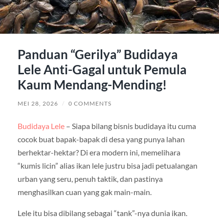
Panduan “Gerilya” Budidaya
Lele Anti-Gagal untuk Pemula
Kaum Mendang-Mending!
MEI 28, 2026
/
0 COMMENTS
Budidaya Lele
– Siapa bilang bisnis budidaya itu cuma
cocok buat bapak-bapak di desa yang punya lahan
berhektar-hektar? Di era modern ini, memelihara
“kumis licin” alias ikan lele justru bisa jadi petualangan
urban yang seru, penuh taktik, dan pastinya
menghasilkan cuan yang gak main-main.
Lele itu bisa dibilang sebagai “tank”-nya dunia ikan.