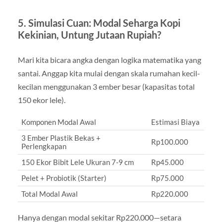
5. Simulasi Cuan: Modal Seharga Kopi
Kekinian, Untung Jutaan Rupiah?
Mari kita bicara angka dengan logika matematika yang
santai. Anggap kita mulai dengan skala rumahan kecil-
kecilan menggunakan 3 ember besar (kapasitas total
150 ekor lele).
Komponen Modal Awal
Estimasi Biaya
3 Ember Plastik Bekas +
Rp100.000
Perlengkapan
150 Ekor Bibit Lele Ukuran 7-9 cm
Rp45.000
Pelet + Probiotik (Starter)
Rp75.000
Total Modal Awal
Rp220.000
Hanya dengan modal sekitar Rp220.000—setara